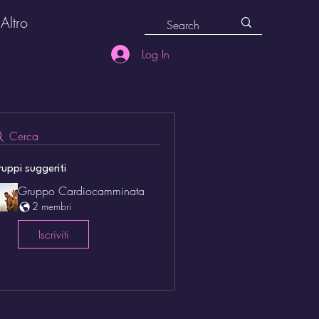
Altro
Log In
Cerca
uppi suggeriti
Gruppo Cardiocamminata
2 membri
Iscriviti