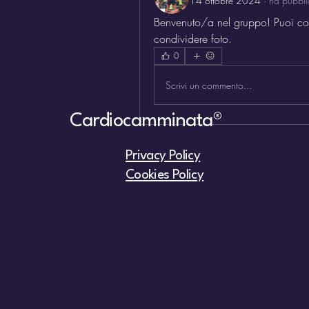
14 ottobre 2024
·
ha pubbli
Benvenuto/a nel gruppo! Puoi connet
condividere foto.
0
Scrivi un commento...
Cardiocamminata®
Privacy Policy
Cookies Policy