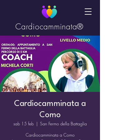
Cardiocamminata®
Cardiocamminata a
Como
sab 15 feb
  |  
San Fermo della Battaglia
Cardiocamminata a Como