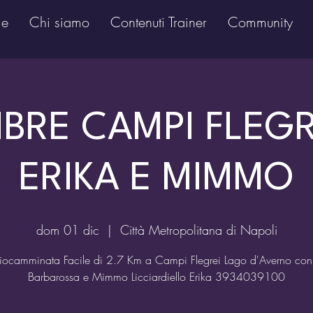
e
Chi siamo
Contenuti Trainer
Community
MBRE CAMPI FLEG
ERIKA E MIMMO
dom 01 dic
  |  
Città Metropolitana di Napoli
iocamminata Facile di 2.7 Km a Campi Flegrei Lago d'Averno con 
Barbarossa e Mimmo Licciardiello Erika 3934039100