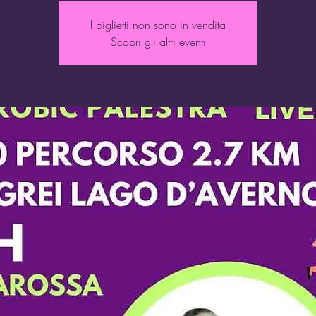
I biglietti non sono in vendita
Scopri gli altri eventi