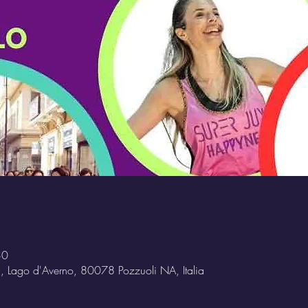
30
i, Lago d'Averno, 80078 Pozzuoli NA, Italia