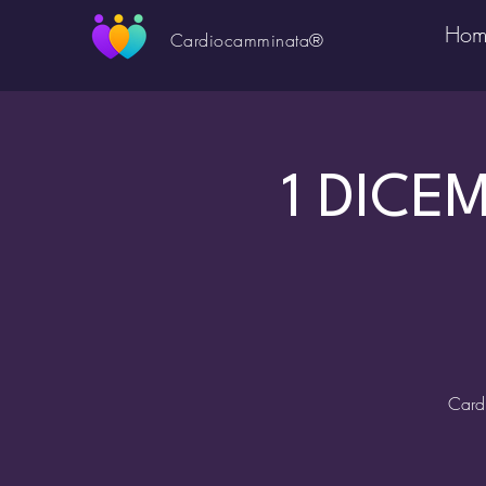
Hom
Cardiocamminata®
1 DICE
Card